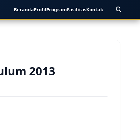
Beranda
Profil
Program
Fasilitas
Kontak
kulum 2013