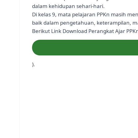
dalam kehidupan sehari-hari.
Di kelas 9, mata pelajaran PPKn masih m
baik dalam pengetahuan, keterampilan, m
Berikut Link Download Perangkat Ajar PPKn K
).