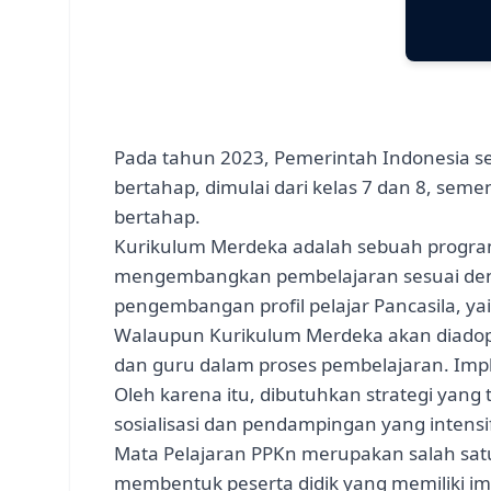
Pada tahun 2023, Pemerintah Indonesia s
bertahap, dimulai dari kelas 7 dan 8, se
bertahap.
Kurikulum Merdeka adalah sebuah progra
mengembangkan pembelajaran sesuai dengan
pengembangan profil pelajar Pancasila, yait
Walaupun Kurikulum Merdeka akan diadopsi 
dan guru dalam proses pembelajaran. Impl
Oleh karena itu, dibutuhkan strategi yang 
sosialisasi dan pendampingan yang intens
Mata Pelajaran PPKn merupakan salah satu m
membentuk peserta didik yang memiliki i