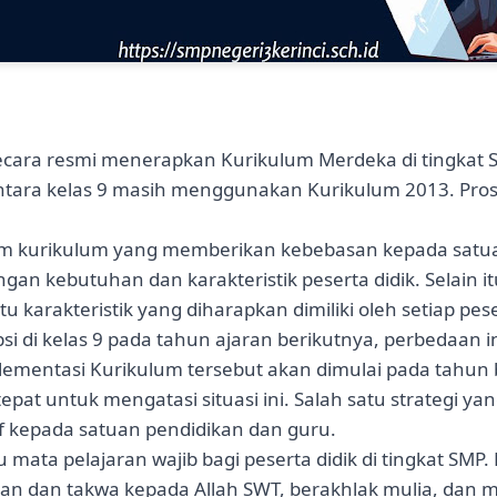
ecara resmi menerapkan Kurikulum Merdeka di tingkat 
mentara kelas 9 masih menggunakan Kurikulum 2013. Pr
m kurikulum yang memberikan kebebasan kepada satua
 kebutuhan dan karakteristik peserta didik. Selain i
u karakteristik yang diharapkan dimiliki oleh setiap pese
di kelas 9 pada tahun ajaran berikutnya, perbedaan ini
ementasi Kurikulum tersebut akan dimulai pada tahun be
tepat untuk mengatasi situasi ini. Salah satu strategi 
if kepada satuan pendidikan dan guru.
ata pelajaran wajib bagi peserta didik di tingkat SMP. 
man dan takwa kepada Allah SWT, berakhlak mulia, da