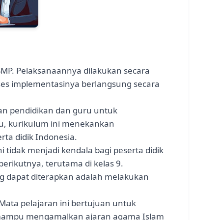
SMP. Pelaksanaannya dilakukan secara
oses implementasinya berlangsung secara
n pendidikan dan guru untuk
tu, kurikulum ini menekankan
rta didik Indonesia.
 tidak menjadi kendala bagi peserta didik
rikutnya, terutama di kelas 9.
yang dapat diterapkan adalah melakukan
Mata pelajaran ini bertujuan untuk
n mampu mengamalkan ajaran agama Islam