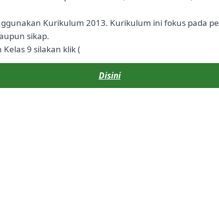
enggunakan Kurikulum 2013. Kurikulum ini fokus pada p
aupun sikap.
elas 9 silakan klik (
Disini