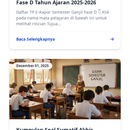
Fase D Tahun Ajaran 2025-2026
Daftar TP E-Rapor Semester Ganjil Fase D 👇 Klik
pada nama mata pelajaran di bawah ini untuk
melihat rincian Tujua...
Baca Selengkapnya
Desember 01, 2025
Kumpulan Soal Sumatif Akhir