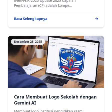
046/H/KR/2025 Update 2025 Capaian
Pembelajaran (CP) adalah kompe...
Baca Selengkapnya
Desember 28, 2025
Cara Membuat Logo Sekolah dengan
Gemini AI
Membuat logo institusi pendidikan resmi