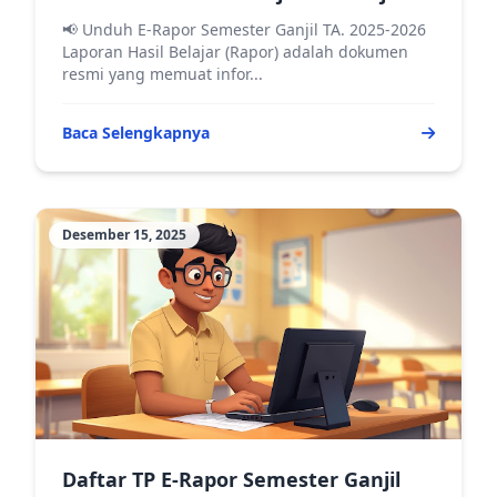
2025-2026
📢 Unduh E-Rapor Semester Ganjil TA. 2025-2026
Laporan Hasil Belajar (Rapor) adalah dokumen
resmi yang memuat infor...
Baca Selengkapnya
Desember 15, 2025
Daftar TP E-Rapor Semester Ganjil